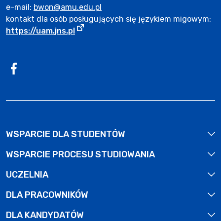
e-mail:
bwon@amu.edu.pl
kontakt dla osób posługujących się językiem migowym:
Strona otwiera się w nowym oknie.
https://uam.jns.pl
Profil na
Facebook
. Strona otwiera się w nowym oknie.
WSPARCIE DLA STUDENTÓW
WSPARCIE PROCESU STUDIOWANIA
UCZELNIA
DLA PRACOWNIKÓW
DLA KANDYDATÓW