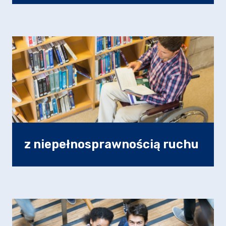
z niepełnosprawnością ruchu