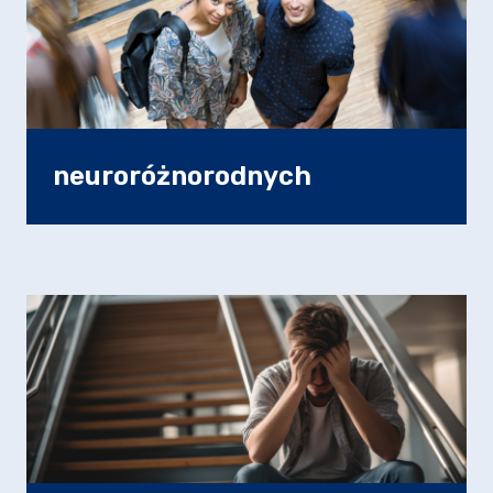
neuroróżnorodnych