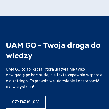
UAM GO - Twoja droga do
wiedzy
UAM GO to aplikacja, która ułatwia nie tylko
nawigację po kampusie, ale także zapewnia wsparcie
dla każdego. To prawdziwe ułatwienie i dostępność
dla wszystkich!
O APLIKACJI MOBILNEJ UAM GO
CZYTAJ WIĘCEJ