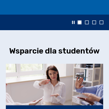
Zatrzymaj slajder
Wsparcie dla studentów