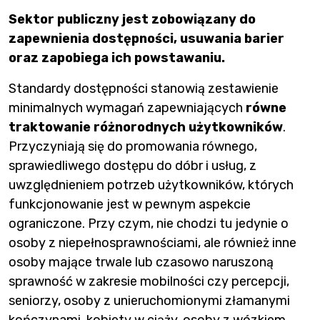
Sektor publiczny jest zobowiązany do
zapewnienia dostępności, usuwania barier
oraz zapobiega ich powstawaniu.
Standardy dostępności stanowią zestawienie
minimalnych wymagań zapewniających
równe
traktowanie różnorodnych użytkowników
.
Przyczyniają się do promowania równego,
sprawiedliwego dostępu do dóbr i usług, z
uwzględnieniem potrzeb użytkowników, których
funkcjonowanie jest w pewnym aspekcie
ograniczone. Przy czym, nie chodzi tu jedynie o
osoby z niepełnosprawnościami, ale również inne
osoby mające trwale lub czasowo naruszoną
sprawność w zakresie mobilności czy percepcji,
seniorzy, osoby z unieruchomionymi złamanymi
kończynami, kobiety w ciąży, osoby z wózkiem