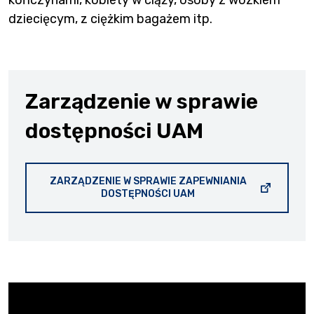
dziecięcym, z ciężkim bagażem itp.
Zarządzenie w sprawie
dostępności UAM
ZARZĄDZENIE W SPRAWIE ZAPEWNIANIA
STRONA OTWIERA SIĘ W
DOSTĘPNOŚCI UAM