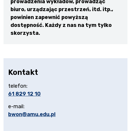
prowadzenia wykładów,
prowadząc
biuro, urządzając przestrzeń, itd. itp.,
powinien zapewnić powyższą
dostępność. Każdy z nas na tym tylko
skorzysta.
Kontakt
telefon:
61 829 12 10
e-mail:
bwon@amu.edu.pl