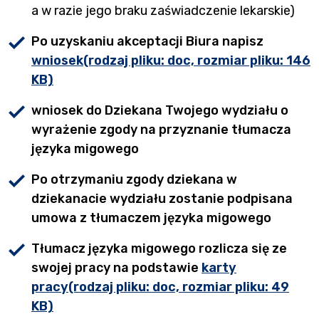
a w razie jego braku zaświadczenie lekarskie)
Po uzyskaniu akceptacji Biura napisz
wniosek
(rodzaj pliku: doc, rozmiar pliku: 146
Plik otworzy się w nowej karcie lub zosta
KB)
wniosek do Dziekana Twojego wydziału o
wyrażenie zgody na przyznanie tłumacza
języka migowego
Po otrzymaniu zgody dziekana w
dziekanacie wydziału zostanie podpisana
umowa z tłumaczem języka migowego
Tłumacz języka migowego rozlicza się ze
swojej pracy na podstawie
karty
pracy
(rodzaj pliku: doc, rozmiar pliku: 49
Plik otworzy się w nowej karcie lub zosta
KB)