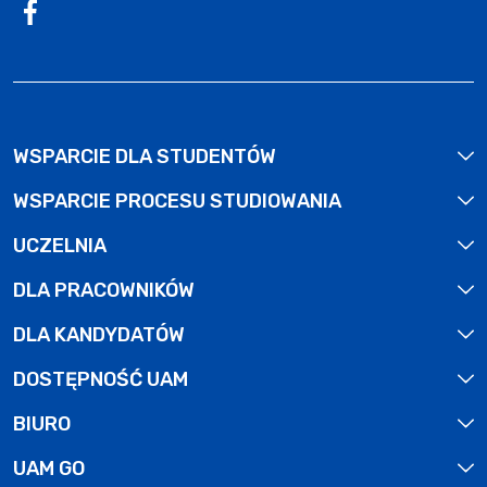
Profil na
Facebook
. Strona otwiera się w nowym oknie.
WSPARCIE DLA STUDENTÓW
WSPARCIE PROCESU STUDIOWANIA
UCZELNIA
DLA PRACOWNIKÓW
DLA KANDYDATÓW
DOSTĘPNOŚĆ UAM
BIURO
UAM GO