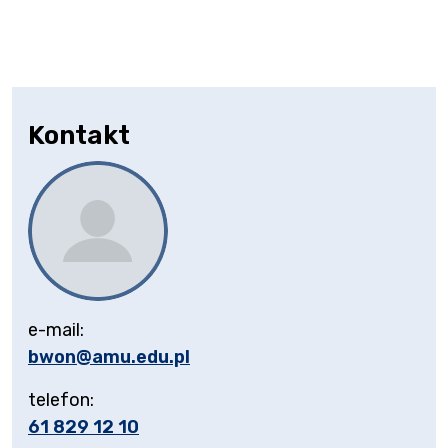
Kontakt
e-mail:
bwon@amu.edu.pl
telefon:
61 829 12 10