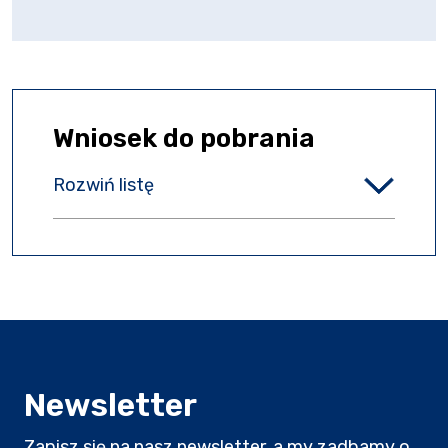
Wniosek do pobrania
Rozwiń listę
Newsletter
Zapisz się na nasz newsletter, a my zadbamy o