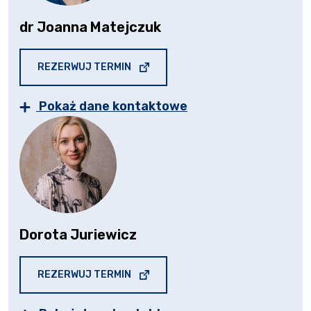
dr Joanna Matejczuk
STRONA OTWIERA SIĘ W NOWEJ KARC
REZERWUJ TERMIN
Pokaż dane kontaktowe
Dorota Juriewicz
STRONA OTWIERA SIĘ W NOWEJ KARC
REZERWUJ TERMIN