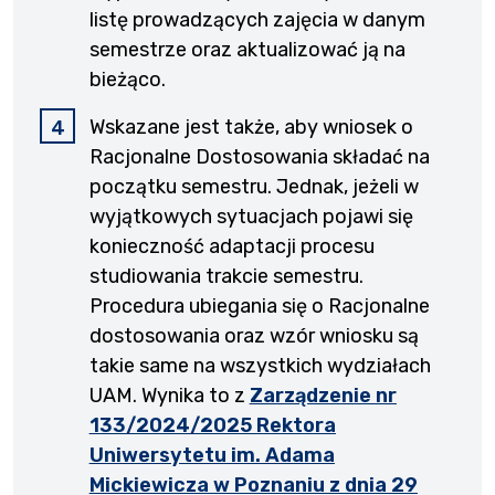
listę prowadzących zajęcia w danym
semestrze oraz aktualizować ją na
bieżąco.
Wskazane jest także, aby wniosek o
Racjonalne Dostosowania składać na
początku semestru. Jednak, jeżeli w
wyjątkowych sytuacjach pojawi się
konieczność adaptacji procesu
studiowania trakcie semestru.
Procedura ubiegania się o Racjonalne
dostosowania oraz wzór wniosku są
takie same na wszystkich wydziałach
UAM. Wynika to z
Zarządzenie nr
133/2024/2025 Rektora
Uniwersytetu im. Adama
Mickiewicza w Poznaniu z dnia 29