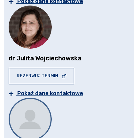
Pokaż dane kontaktowe
dr Julita Wojciechowska
STRONA OTWIERA SIĘ W NOWEJ KARC
REZERWUJ TERMIN
Pokaż dane kontaktowe