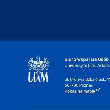
Biuro Wsparcia Osób
Uniwersytet im. Adam
ul. Grunwaldzka 6 pok. 1
60-780 Poznań
Adres B
Strona 
Pokaż na mapie