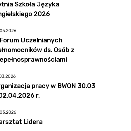
etnia Szkoła Języka
ngielskiego 2026
.05.2026
 Forum Uczelnianych
ełnomocników ds. Osób z
iepełnosprawnościami
.03.2026
rganizacja pracy w BWON 30.03
02.04.2026 r.
.03.2026
arsztat Lidera