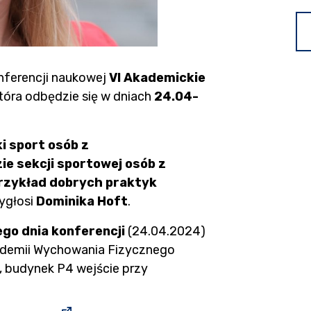
nferencji naukowej
VI Akademickie
która odbędzie się w dniach
24.04-
i sport osób z
ie sekcji sportowej osób z
przykład dobrych praktyk
wygłosi
Dominika Hoft
.
go dnia konferencji
(24.04.2024)
kademii Wychowania Fizycznego
, budynek P4 wejście przy