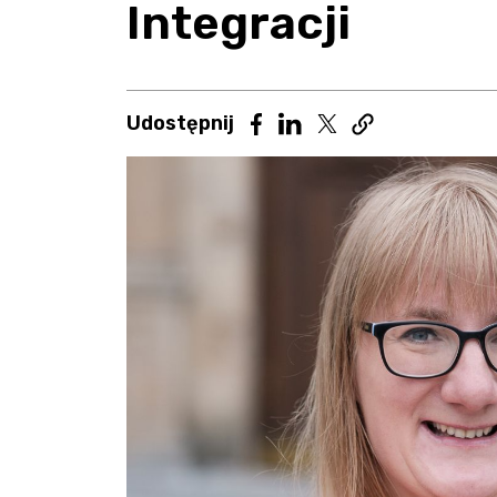
Integracji
Udostępnij artykuł
Udostępnij artykuł na 
Udostępnij
Udostępnij artykuł na Face