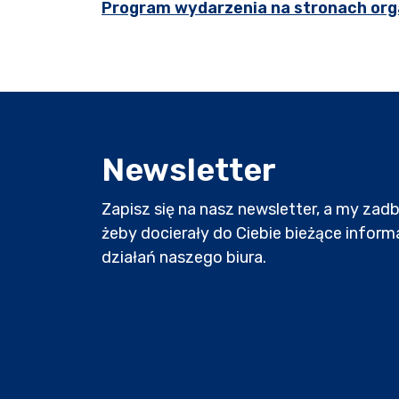
Program wydarzenia na stronach org
Newsletter
Zapisz się na nasz newsletter, a my zad
żeby docierały do Ciebie bieżące informa
działań naszego biura.