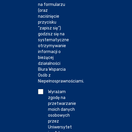
na formularzu
(oraz
naciśnięcie
przycisku
"zapisz się")
godzisz się na
systematyczne
otrzymywanie
informacji o
bieżącej
działalności
Biura Wsparcia
Osób z
Niepełnosprawnościami.
Wyrażam
zgodę na
przetwarzanie
moich danych
osobowych
przez
Uniwersytet