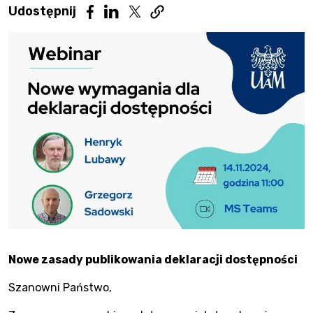
Udostępnij artykuł na Twitter. 
Udostępnij artykuł na Linkedin. Str
Udostępnij
Udostępnij artykuł na Facebook. Strona 
Nowe zasady publikowania deklaracji dostępności
Szanowni Państwo,