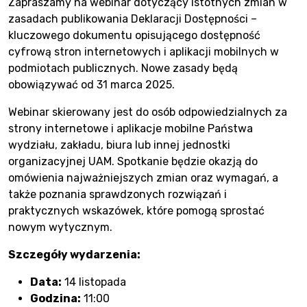
Zapraszamy na webinar dotyczący istotnych zmian w
zasadach publikowania Deklaracji Dostępności –
kluczowego dokumentu opisującego dostępność
cyfrową stron internetowych i aplikacji mobilnych w
podmiotach publicznych. Nowe zasady będą
obowiązywać od 31 marca 2025.
Webinar skierowany jest do osób odpowiedzialnych za
strony internetowe i aplikacje mobilne Państwa
wydziału, zakładu, biura lub innej jednostki
organizacyjnej UAM. Spotkanie będzie okazją do
omówienia najważniejszych zmian oraz wymagań, a
także poznania sprawdzonych rozwiązań i
praktycznych wskazówek, które pomogą sprostać
nowym wytycznym.
Szczegóły wydarzenia:
Data:
14 listopada
Godzina:
11:00